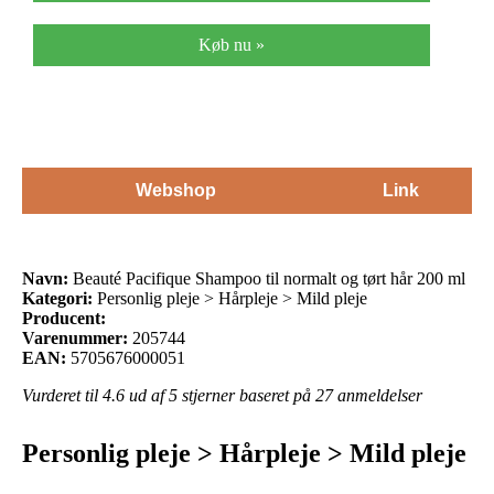
Køb nu »
Webshop
Link
Navn:
Beauté Pacifique Shampoo til normalt og tørt hår 200 ml
Kategori:
Personlig pleje > Hårpleje > Mild pleje
Producent:
Varenummer:
205744
EAN:
5705676000051
Vurderet til
4.6
ud af 5 stjerner baseret på
27
anmeldelser
Personlig pleje > Hårpleje > Mild pleje