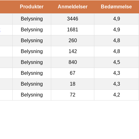
Produkter
Anmeldelser
Bedømmelse
Belysning
3446
4,9
k
Belysning
1681
4,9
Belysning
260
4,8
Belysning
142
4,8
Belysning
840
4,5
Belysning
67
4,3
Belysning
18
4,3
Belysning
72
4,2