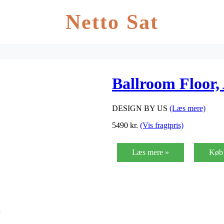
Netto Sat
Ballroom Floor
DESIGN BY US
(Læs mere)
5490
kr.
(Vis fragtpris)
Læs mere »
Køb 