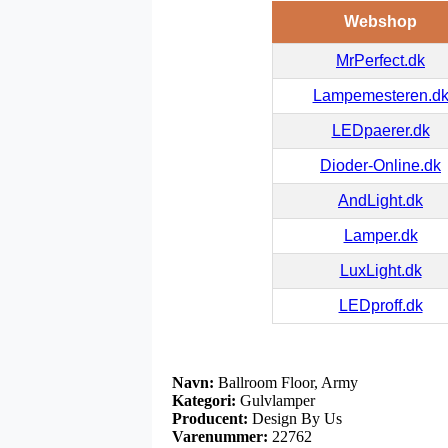
Webshop
MrPerfect.dk
Lampemesteren.d
LEDpaerer.dk
Dioder-Online.dk
AndLight.dk
Lamper.dk
LuxLight.dk
LEDproff.dk
Navn:
Ballroom Floor, Army
Kategori:
Gulvlamper
Producent:
Design By Us
Varenummer:
22762