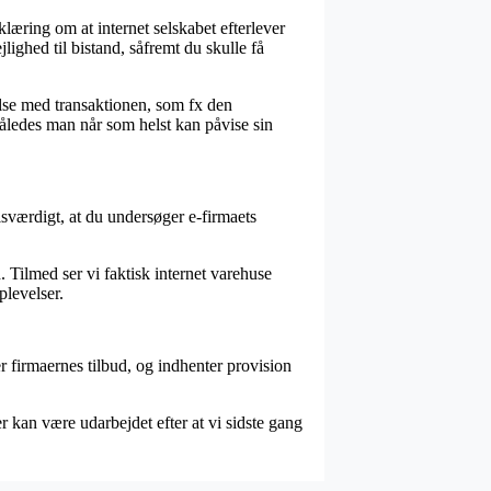
læring om at internet selskabet efterlever
jlighed til bistand, såfremt du skulle få
else med transaktionen, som fx den
 således man når som helst kan påvise sin
risværdigt, at du undersøger e-firmaets
 Tilmed ser vi faktisk internet varehuse
plevelser.
r firmaernes tilbud, og indhenter provision
 kan være udarbejdet efter at vi sidste gang