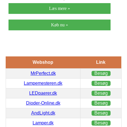
Læs mere »
Køb nu »
Webshop
Link
MrPerfect.dk
Besøg
Lampemesteren.dk
Besøg
LEDpaerer.dk
Besøg
Dioder-Online.dk
Besøg
AndLight.dk
Besøg
Lamper.dk
Besøg