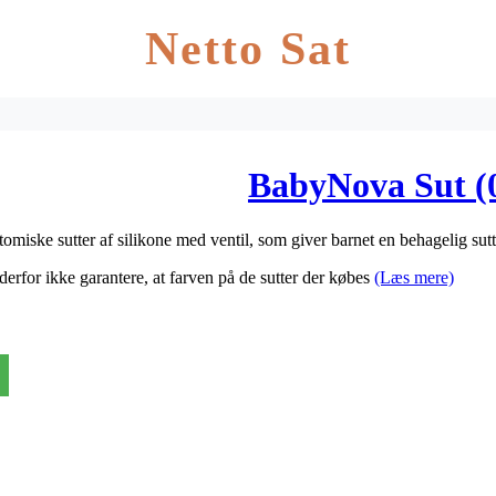
Netto Sat
BabyNova Sut (0
iske sutter af silikone med ventil, som giver barnet en behagelig sut
rfor ikke garantere, at farven på de sutter der købes
(Læs mere)