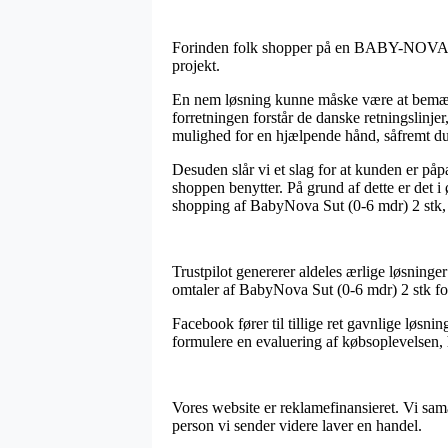
Forinden folk shopper på en BABY-NOVA forh
projekt.
En nem løsning kunne måske være at bemærke
forretningen forstår de danske retningslinje
mulighed for en hjælpende hånd, såfremt du
Desuden slår vi et slag for at kunden er på
shoppen benytter. På grund af dette er det i
shopping af BabyNova Sut (0-6 mdr) 2 stk, 
Trustpilot genererer aldeles ærlige løsning
omtaler af BabyNova Sut (0-6 mdr) 2 stk fo
Facebook fører til tillige ret gavnlige løsni
formulere en evaluering af købsoplevelsen, 
Vores website er reklamefinansieret. Vi sam
person vi sender videre laver en handel.