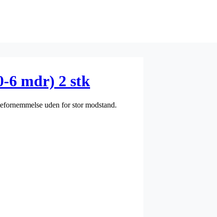
-6 mdr) 2 stk
tefornemmelse uden for stor modstand.