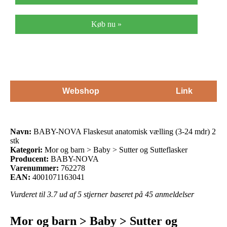
Køb nu »
Webshop
Link
Navn:
BABY-NOVA Flaskesut anatomisk vælling (3-24 mdr) 2
stk
Kategori:
Mor og barn > Baby > Sutter og Sutteflasker
Producent:
BABY-NOVA
Varenummer:
762278
EAN:
4001071163041
Vurderet til
3.7
ud af 5 stjerner baseret på
45
anmeldelser
Mor og barn > Baby > Sutter og