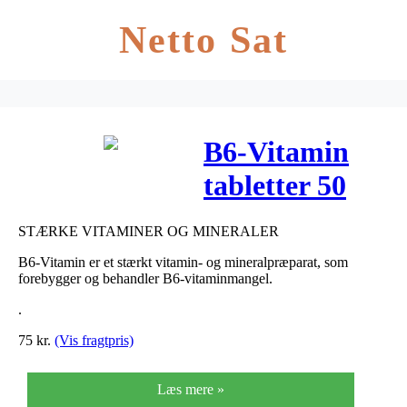
Netto Sat
B6-Vitamin
tabletter 50
stk
STÆRKE VITAMINER OG MINERALER
B6-Vitamin er et stærkt vitamin- og mineralpræparat, som
forebygger og behandler B6-vitaminmangel.
.
75
kr.
(Vis fragtpris)
Læs mere »