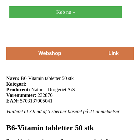
Køb nu »
Webshop
Link
Navn:
B6-Vitamin tabletter 50 stk
Kategori:
Producent:
Natur – Drogeriet A/S
Varenummer:
232876
EAN:
5703137005041
Vurderet til
3.9
ud af 5 stjerner baseret på
21
anmeldelser
B6-Vitamin tabletter 50 stk