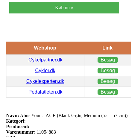
Køb nu »
Webshop
Link
Cykelpartner.dk
Besøg
Cykler.dk
Besøg
Cykelexperten.dk
Besøg
Pedalatleten.dk
Besøg
Navn:
Abus Youn-I ACE (Blank Grøn, Medium (52 – 57 cm))
Kategori:
Producent:
Varenummer:
11054883