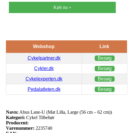
Køb nu »
Webshop
Link
Cykelpartner.dk
Besøg
Cykler.dk
Besøg
Cykelexperten.dk
Besøg
Pedalatleten.dk
Besøg
Navn:
Abus Lane-U (Mat Lilla, Large (56 cm – 62 cm))
Kategori:
Cykel Tilbehør
Producent:
Varenummer:
2235740