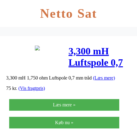
Netto Sat
3,300 mH
Luftspole 0,7
mm
3,300 mH 1,750 ohm Luftspole 0,7 mm tråd
(Læs mere)
75
kr.
(Vis fragtpris)
Læs mere »
Køb nu »